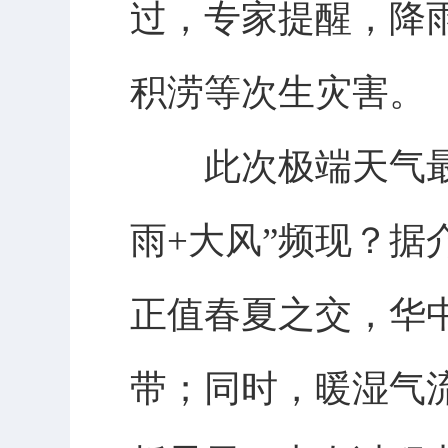
过，专家提醒，降
积涝等次生灾害。
此次极端天气最大
雨+大风”频现？据
正值春夏之交，华
带；同时，暖湿气