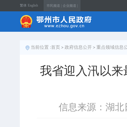
繁体
English
市民频道 |
企业频道 |
当前位置 :
首页
政府信息公开
重点领域信息
>
>
我省迎入汛以来
信息来源：湖北