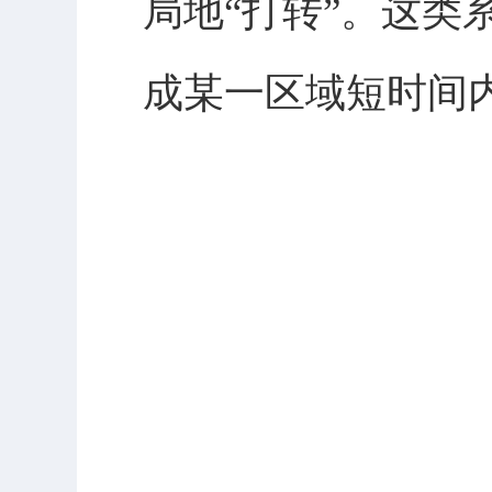
局地“打转”。这类
成某一区域短时间