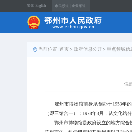
繁体
English
市民频道 |
企业频道 |
当前位置 :
首页
政府信息公开
重点领域信
>
>
信
鄂州市博物馆前身系创办于1953年的西
（即三馆合一）；1978年3月，从文化馆
鄂州市博物馆是政府设立的地方综合性