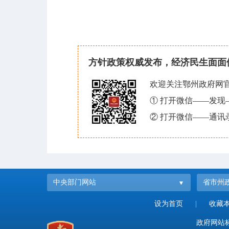
方针政策权威发布，经济民生面面
欢迎关注鄂州政府网
① 打开微信——发
② 打开微信——通讯
中央部门网站
省市州
设为首页
|
收藏
政府网站标识