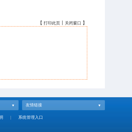
【
丨
】
打印此页
关闭窗口
友情链接
明
|
系统管理入口