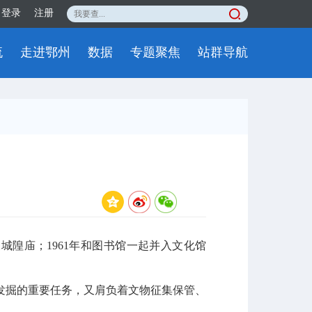
登录
注册
流
走进鄂州
数据
专题聚焦
站群导航
城隍庙；1961年和图书馆一起并入文化馆
掘的重要任务，又肩负着文物征集保管、