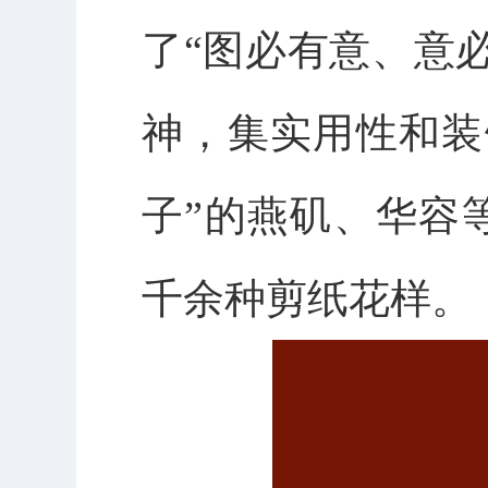
了
“图必有意、意
神，集实用性和装
子”的燕矶、华容
千余种剪纸花样。