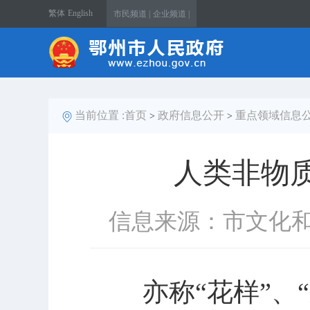
繁体
English
市民频道 |
企业频道 |
当前位置 :
首页
政府信息公开
重点领域信息
>
>
人类非物
信息来源：市文化
亦称
“花样”、