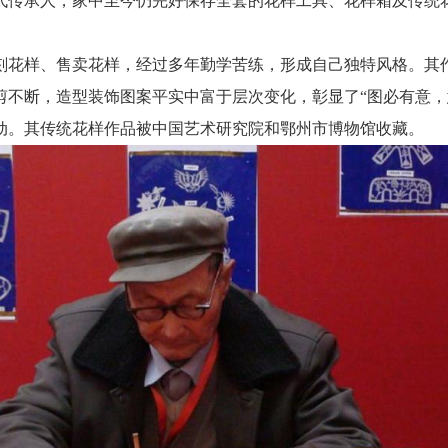
代传承人，家中至今仍完好保存全套的花样工具、花样箱及传统
刻花样、售卖花样，经过多年勤学苦练，形成自己独特风格。其
不断，造型装饰图案平实中富于层次变化，彰显了“图必有意，意
动。其传统花样作品被中国艺术研究院和鄂州市博物馆收藏。