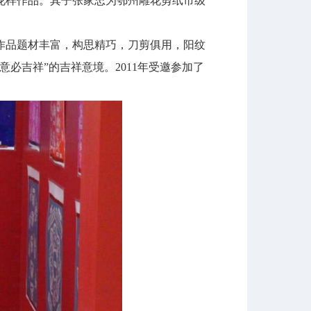
花样作品。其子张家忠为鄂州雕花剪纸市级
作品题材丰富，构思精巧，刀剪俱用，阳纹
必吉祥”的吉祥意境。2011年受邀参加了