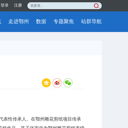
登录
注册
流
走进鄂州
数据
专题聚焦
站群导航
纸代表性传承人。在鄂州雕花剪纸项目传承