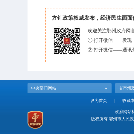
方针政策权威发布，经济民生面面
欢迎关注鄂州政府网
① 打开微信——发
② 打开微信——通讯
中央部门网站
省市州
设为首页
|
收藏
政府网站标识
版权所有 鄂州市人民政