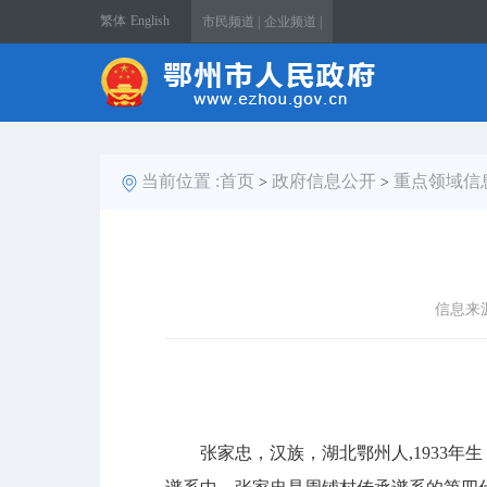
繁体
English
市民频道 |
企业频道 |
当前位置 :
首页
政府信息公开
重点领域信
>
>
信息来
张家忠，汉族，湖北鄂州人,1933年生