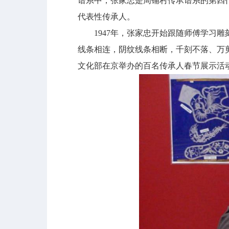
谱系中，张家忠是周铺村传承谱系的第四
代表性传承人。
1947年，张家忠开始跟随师傅学习雕
线条相连，阴纹线条相断，千刻不落、万剪
文化部在京举办的百名传承人春节展示活