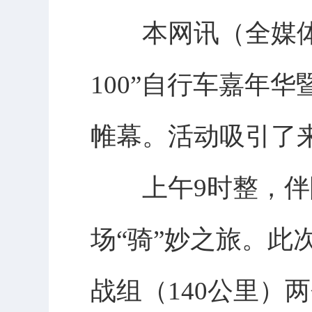
本网讯（全媒体记者
100”自行车嘉年
帷幕。活动吸引了来
上午9时整，伴随
场“骑”妙之旅。此
战组（140公里）