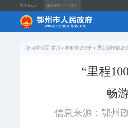
繁体
English
市民频道 |
企业频道 |
当前位置 :
首页
政府信息公开
重点领域信息
>
>
“里程1
畅游
信息来源：鄂州