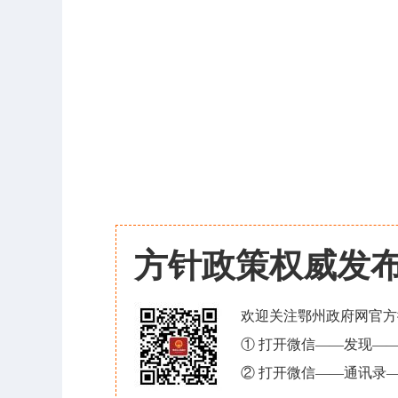
方针政策权威发
欢迎关注鄂州政府网官方
① 打开微信——发现—
② 打开微信——通讯录—