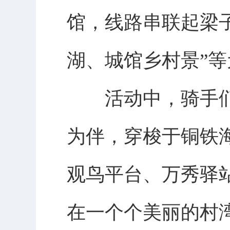
馆，线路串联起梁
湖、城馆乡村景”等
活动中，骑手们
为伴，穿梭于铜铁
观鸟平台、万秀驿
在一个个美丽的村