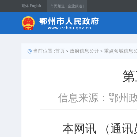
繁体
English
市民频道 |
企业频道 |
当前位置 :
首页
政府信息公开
重点领域信息
>
>
第
信息来源：鄂州
本网讯 （通讯员苏