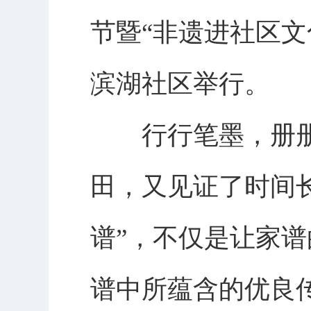
节暨“非遗进社区
滨湖社区举行。
行行笔墨，册册
田，又见证了时间
谱”，不仅是让家
谱中所蕴含的优良