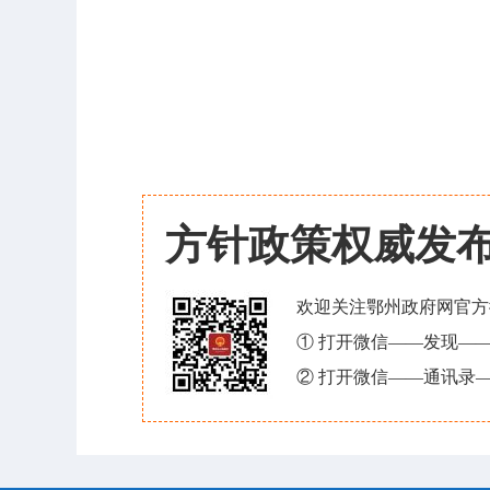
方针政策权威发
欢迎关注鄂州政府网官方
① 打开微信——发现—
② 打开微信——通讯录—