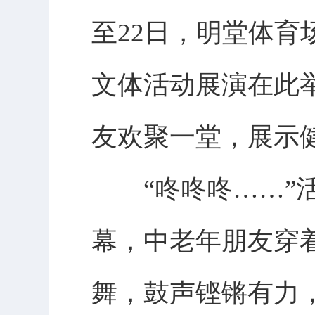
至22日，明堂体育
文体活动展演在此举
友欢聚一堂，展示
“咚咚咚……”活
幕，中老年朋友穿
舞，鼓声铿锵有力