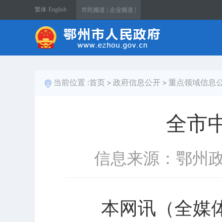
繁体
English
市民频道 |
企业频道 |
当前位置 :
首页
政府信息公开
重点领域信息
>
>
全市
信息来源：鄂州
本网讯（全媒体记