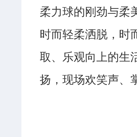
柔力球的刚劲与柔
时而轻柔洒脱，时
取、乐观向上的生
扬，现场欢笑声、