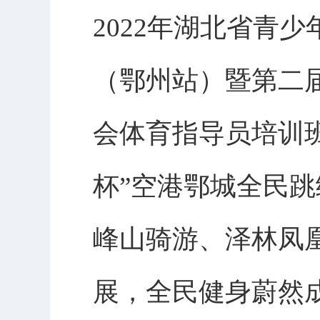
2022年湖北省青
（鄂州站）暨第二届
会体育指导员培训班
杯”空港鄂城全民跳
峰山骑游、泽林凤
展，全民健身蔚然