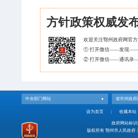
方针政策权威发
欢迎关注鄂州政府网官方
① 打开微信——发现—
② 打开微信——通讯录—
中央部门网站
省市州政府
设为首页
|
收藏本站
政府网站标识码：
版权所有 鄂州市人民政府 