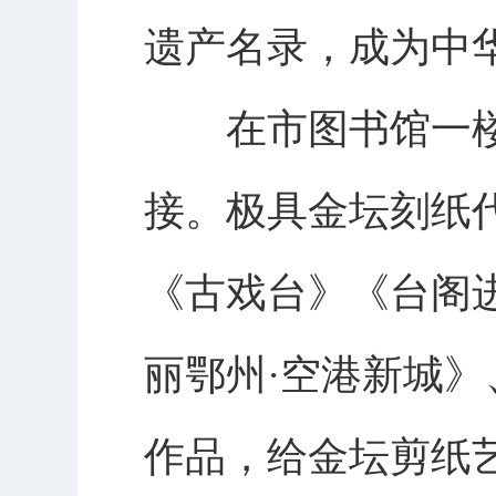
遗产名录，成为中
在市图书馆一楼
接。极具金坛刻纸
《古戏台》《台阁
丽鄂州·空港新城
作品，给金坛剪纸