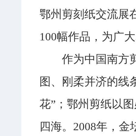
鄂州剪刻纸交流展
100幅作品，为广
作为中国南方剪
图、刚柔并济的线
花”；鄂州剪纸以
四海。2008年，