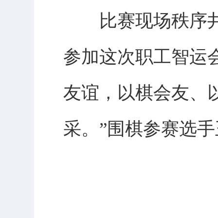
比赛现场秩序井然
参加这次职工智运
友谊，以棋会友、
采。”围棋参赛选