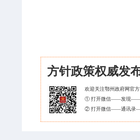
方针政策权威发
欢迎关注鄂州政府网官方
① 打开微信——发现—
② 打开微信——通讯录—