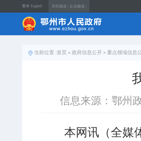
繁体
English
市民频道 |
企业频道 |
当前位置 :
首页
政府信息公开
重点领域信息
>
>
信息来源：鄂州
本网讯（全媒体记