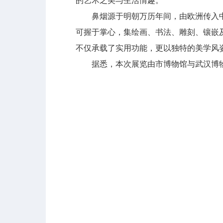
的艺术之美与生活情趣。
鼻烟源于明朝万历年间，由欧洲传入中
可握于掌心，集绘画、书法、雕刻、镶嵌
不仅承载了实用功能，更以独特的美学风
据悉，本次展览由市博物馆与武汉博物馆