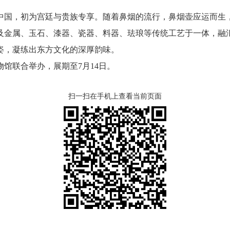
国，初为宫廷与贵族专享。随着鼻烟的流行，鼻烟壶应运而生，
及金属、玉石、漆器、瓷器、料器、珐琅等传统工艺于一体，融汇
姿，凝练出东方文化的深厚韵味。
联合举办，展期至7月14日。
扫一扫在手机上查看当前页面