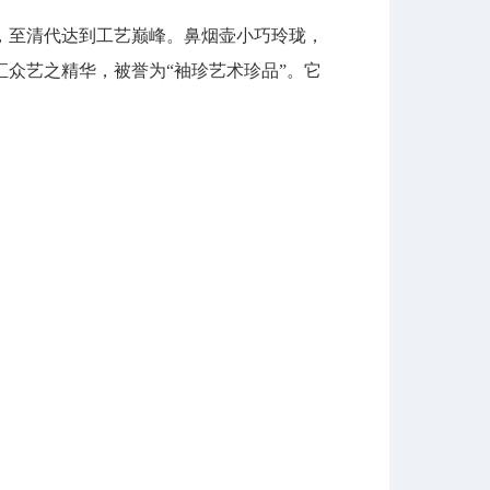
至清代达到工艺巅峰。鼻烟壶小巧玲珑，
众艺之精华，被誉为“袖珍艺术珍品”。它