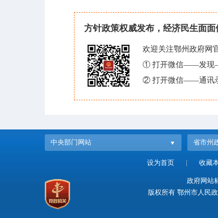
方针政策权威发布，经济民生面面
欢迎关注鄂州政府网
① 打开微信——发
② 打开微信——通讯
中央部门网站
省市州
设为首页
|
收藏
政府网站标识
版权所有 鄂州市人民政