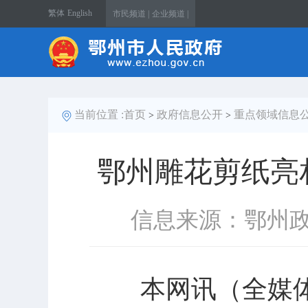
繁体
English
市民频道 |
企业频道 |
当前位置 :
首页
政府信息公开
重点领域信息
>
>
鄂州雕花剪纸亮
信息来源：鄂州
本网讯（全媒体记