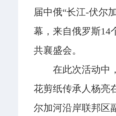
届中俄“长江-伏尔
幕，来自俄罗斯14
共襄盛会。
在此次活动中，
花剪纸传承人杨亮
尔加河沿岸联邦区