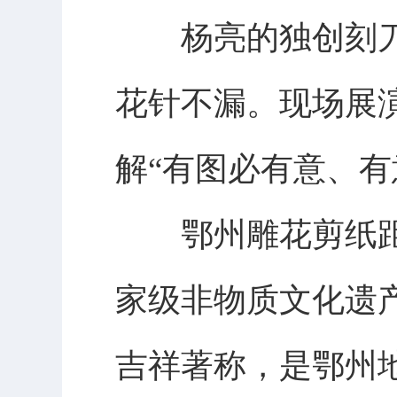
杨亮的独创刻刀
花针不漏。现场展
解“有图必有意、
鄂州雕花剪纸距今
家级非物质文化遗
吉祥著称，是鄂州