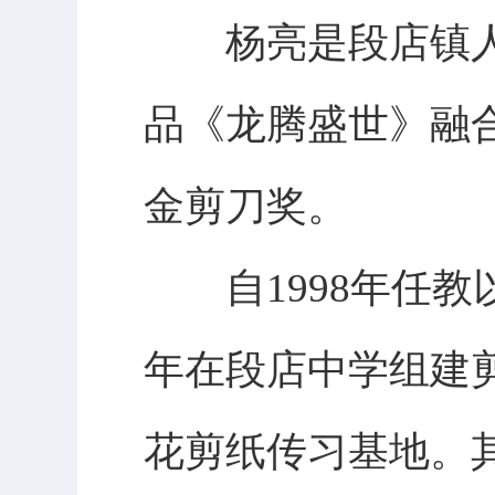
杨亮是段店镇人
品《龙腾盛世》融
金剪刀奖。
自1998年任教以
年在段店中学组建剪
花剪纸传习基地。