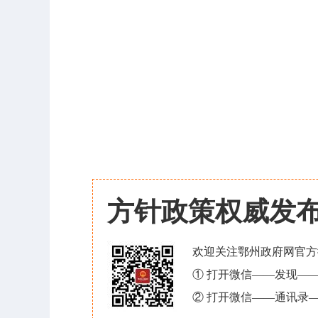
方针政策权威发
欢迎关注鄂州政府网官方
① 打开微信——发现—
② 打开微信——通讯录—