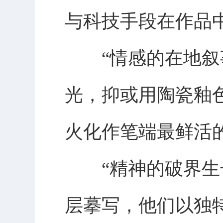
与科技手段在作品
“情感的在地叙事
光，抑或用陶瓷釉
火化作笔端最鲜活
“精神的破界生长
层摹写，他们以独