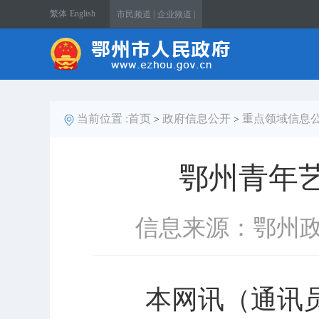
繁体
English
市民频道 |
企业频道 |
当前位置 :
首页
政府信息公开
重点领域信息
>
>
鄂州青年
信息来源：鄂州
本网讯（通讯员杨