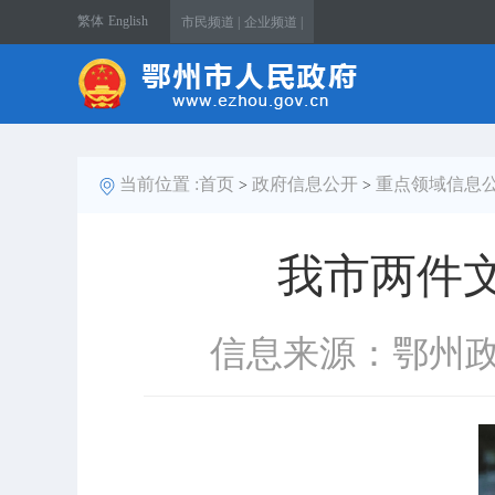
繁体
English
市民频道 |
企业频道 |
当前位置 :
首页
政府信息公开
重点领域信息
>
>
我市两件
信息来源：鄂州