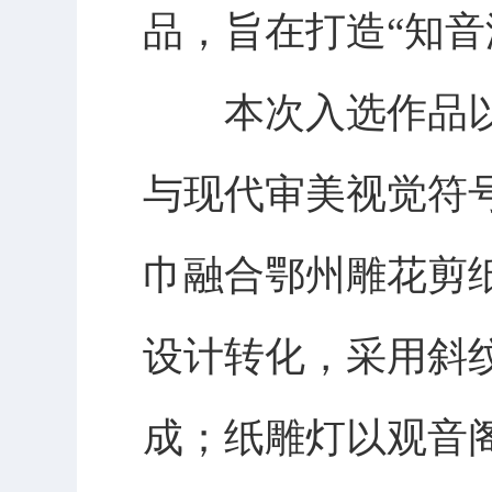
品，旨在打造“知
本次入选作品以
与现代审美视觉符
巾融合鄂州雕花剪纸
设计转化，采用斜
成；纸雕灯以观音