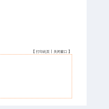
【
丨
】
打印此页
关闭窗口