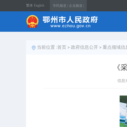
繁体
English
市民频道 |
企业频道 |
当前位置 :
首页
政府信息公开
重点领域信
>
>
《
信息