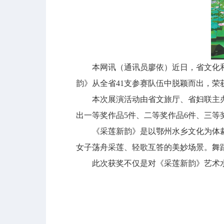
本网讯（通讯员廖依）近日，省文化和旅
韵》从全省41支参赛队伍中脱颖而出，荣
本次展演活动由省文旅厅、省妇联主办
出一等奖作品5件、二等奖作品6件、三等
《采莲新韵》是以鄂州水乡文化为体裁的
女子荡舟采莲、轻歌互答的美妙场景。舞
此次获奖不仅是对《采莲新韵》艺术水