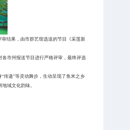
评审结果，由市群艺馆选送的节目《采莲新
各市州报送节目进行严格评审，最终评选
“传递”等灵动舞步，生动呈现了鱼米之乡
州地域文化韵味。
。