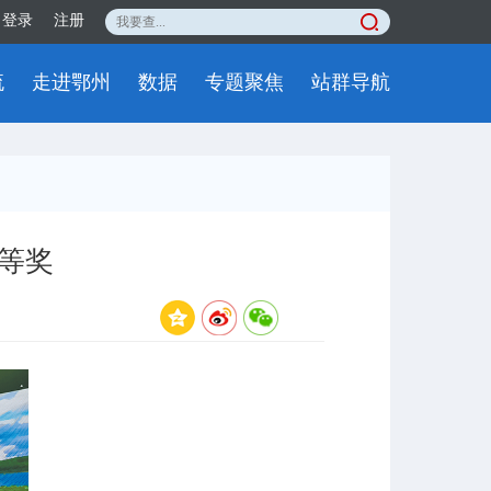
登录
注册
流
走进鄂州
数据
专题聚焦
站群导航
等奖