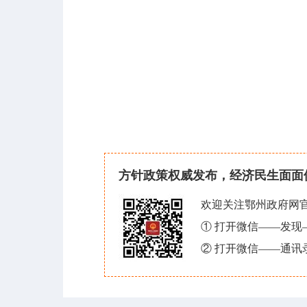
方针政策权威发布，经济民生面面
欢迎关注鄂州政府网
① 打开微信——发
② 打开微信——通讯