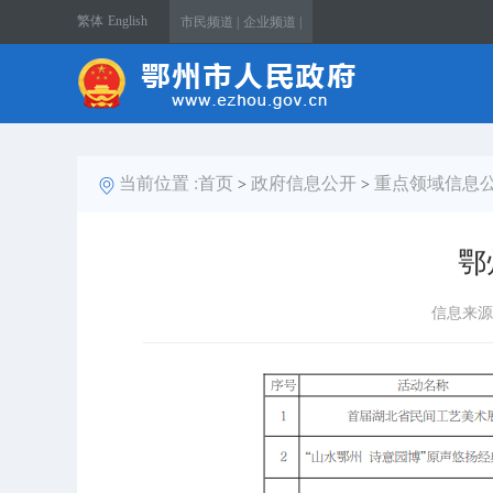
繁体
English
市民频道 |
企业频道 |
当前位置 :
首页
政府信息公开
重点领域信息
>
>
鄂
信息来源