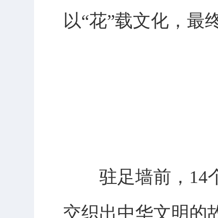
以“花”载文化，最
驻足墙前，14个
交织出中华文明的故