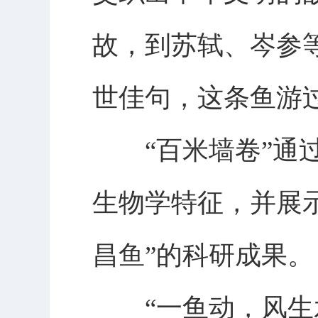
故，到苏轼、岑参
世佳句，这条鱼游
“百米墙卷”通过
生物学特征，并展
昌鱼”的科研成果。
“一鱼动，风生水