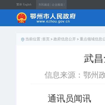
繁体
English
市民频道 |
企业频道 |
当前位置 :
首页
政府信息公开
重点领域信息
>
>
武昌
信息来源：鄂州
通讯员闻讯