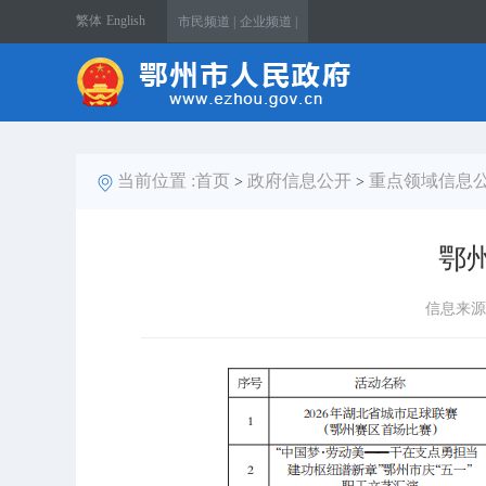
繁体
English
市民频道 |
企业频道 |
当前位置 :
首页
政府信息公开
重点领域信息
>
>
鄂
信息来源