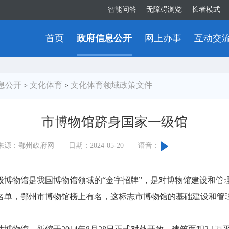
智能问答
无障碍浏览
长者模式
首页
政府信息公开
网上办事
互动交
息公开
文化体育
文化体育领域政策文件
>
>
市博物馆跻身国家一级馆
来源：鄂州政府网
日期：2024-05-20
语音：
物馆是我国博物馆领域的“金字招牌”，是对博物馆建设和管理
名单，鄂州市博物馆榜上有名，这标志市博物馆的基础建设和管