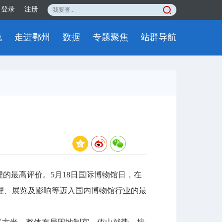
登录
注册
流
走进鄂州
数据
专题聚焦
站群导航
的最高评价。5月18日国际博物馆日，在
理、展览及影响等迈入国内博物馆行业的最