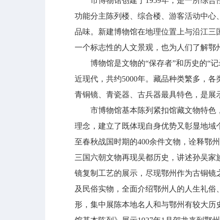
市博物馆创建于1959年，是一所综合性博
功能分主陈列楼、综合楼、游客活动中心
品味。新建博物馆在地理位置上与沿江三
一个标志性的人文景观，也为人们了解鄂
博物馆是文物的“保存者”和历史的“记
近现代，共约5000年。藏品种类繁多，各类文
青铜镜、青瓷器、古兵器最具特色，是展
市博物馆基本陈列紧扣馆藏文物特色，秉
理念，建立了既体现自身优势又彰显地域
至春秋战国时期的400余件文物，诠释鄂
三国六朝文物再现吴都历史，讲述孙吴家族
镜复制工艺的展示，尽现鄂州作为古铜镜
及民俗实物，全面介绍鄂州人的人生礼俗
形，集中展陈本地名人和与鄂州有较大历