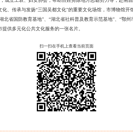
鄂州，成立工农、妇女协会，帮助百姓剪除地方恶霸势力等，赴南昌
、传承与发扬“三国吴都文化”的重要文化场馆，市博物馆开
“湖北省国防教育基地”、“湖北省社科普及教育示范基地”、“鄂
市提供多元化公共文化服务的一张名片。
扫一扫在手机上查看当前页面