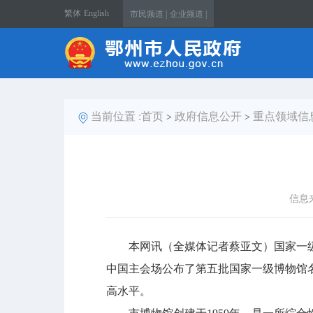
繁体
English
市民频道 |
企业频道 |
当前位置 :
首页
政府信息公开
重点领域信
>
>
信息
本网讯（全媒体记者蔡亚文）国家一级博
中国主会场公布了第五批国家一级博物馆
高水平。