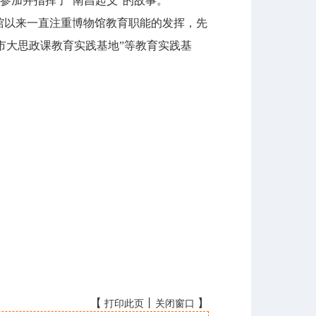
参加并指挥了“南昌起义”的故事。
馆以来一直注重博物馆教育职能的发挥，先
州市大思政课教育实践基地”等教育实践基
【
丨
】
打印此页
关闭窗口