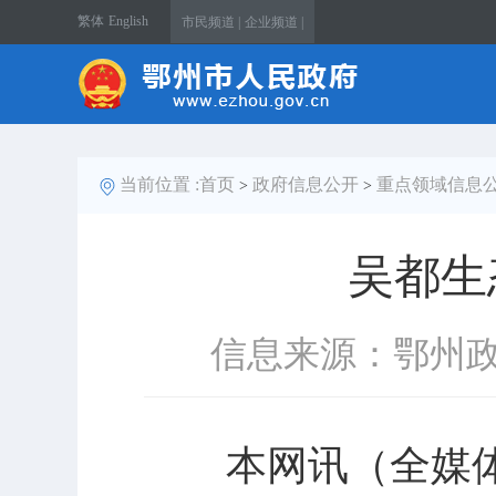
繁体
English
市民频道 |
企业频道 |
当前位置 :
首页
政府信息公开
重点领域信息
>
>
吴都生
信息来源：鄂州
本网讯（全媒体记