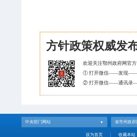
方针政策权威发
欢迎关注鄂州政府网官方
① 打开微信——发现—
② 打开微信——通讯录—
中央部门网站
省市州政府
设为首页
|
收藏本站