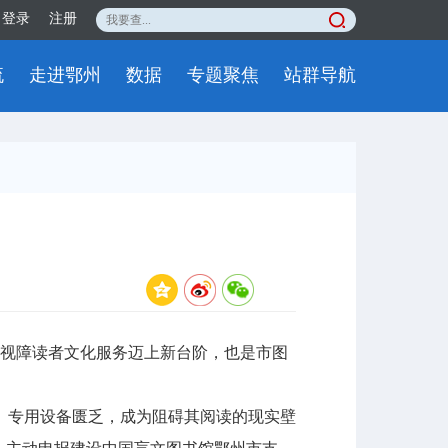
登录
注册
流
走进鄂州
数据
专题聚焦
站群导航
视障读者文化服务迈上新台阶，也是市图
专用设备匮乏，成为阻碍其阅读的现实壁