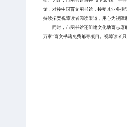
垒。为此，市图书馆秉持“文化助残、平
馆，对接中国盲文图书馆，接受其业务指
持续拓宽视障读者阅读渠道，用心为视障
同时，市图书馆还组建文化助盲志愿服务
万家”盲文书籍免费邮寄项目。视障读者