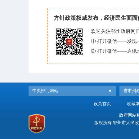
方针政策权威发布，经济民生面面
欢迎关注鄂州政府网
① 打开微信——发
② 打开微信——通讯
中央部门网站
省市州
设为首页
|
收藏
政府网站标识
版权所有 鄂州市人民政