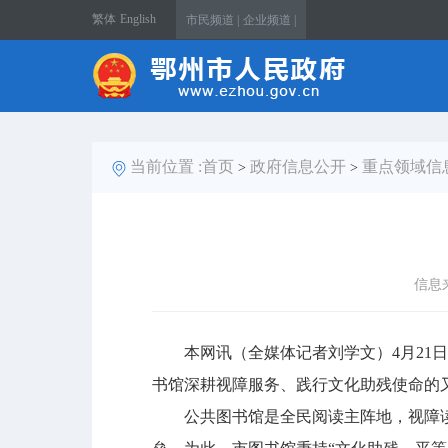
繁体
English
市民频道 |
企业频道 |
当前位置 :
首页
政府信息公开
重点领域信
>
>
信息
本网讯（全媒体记者刘学文）4月21日
书馆深耕视障服务、践行文化助残使命的
公共图书馆是全民阅读主阵地，视障读