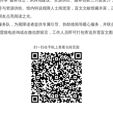
等共享”服务理念，从阵地建设、资源供给、服务创新三方面发力
导与资源供给。馆内特设残障人士阅览室，盲文文献馆藏丰富，
朋友点亮阅读之光。
队，为视障读者提供专属引导、协助借阅等暖心服务，并联合
只需致电咨询或在微信群留言，工作人员即可打包寄送所需盲文
扫一扫在手机上查看当前页面