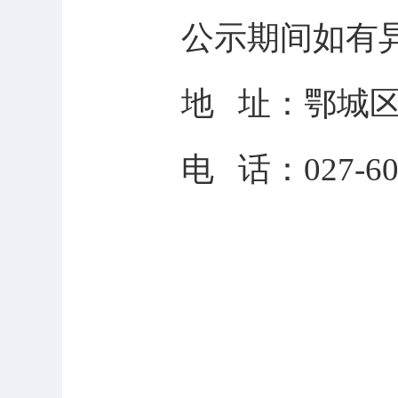
公示期间如有
地
址：鄂城
电
话：
027-6