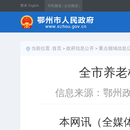
繁体
English
市民频道 |
企业频道 |
当前位置 :
首页
政府信息公开
重点领域信息
>
>
全市养老
信息来源：鄂州
本网讯（全媒体记