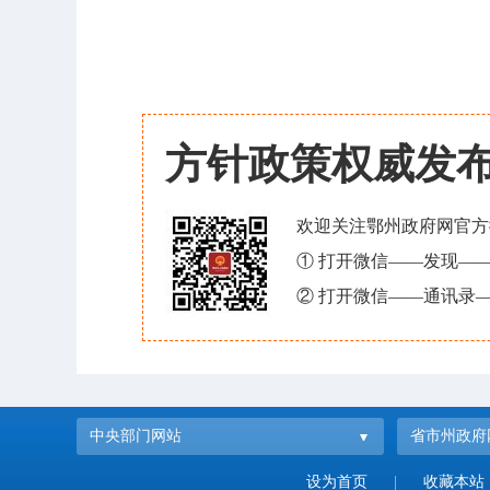
方针政策权威发
欢迎关注鄂州政府网官方
① 打开微信——发现—
② 打开微信——通讯录—
中央部门网站
省市州政府
设为首页
|
收藏本站