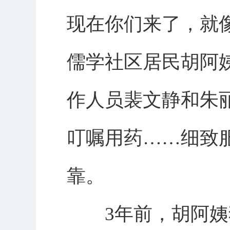
现在你们来了，就像
儒学社区居民胡阿
作人员裴文静和朱
叮嘱用药……细致
靠。
3年前，胡阿姨独