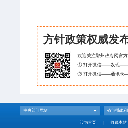
方针政策权威发
欢迎关注鄂州政府网官方
① 打开微信——发现—
② 打开微信——通讯录—
中央部门网站
省市州政府
设为首页
|
收藏本站