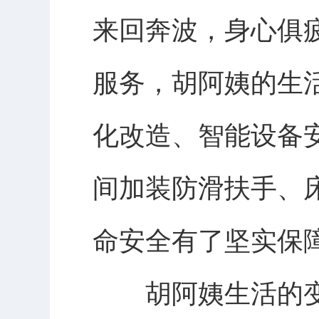
来回奔波，身心俱
服务，胡阿姨的生
化改造、智能设备
间加装防滑扶手、
命安全有了坚实保
胡阿姨生活的变