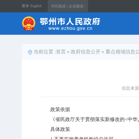
繁体
English
市民频道 |
企业频道 |
当前位置 :
首页
政府信息公开
重点领域信息
>
>
信息来源
政策依据
《省民政厅关于贯彻落实新修改的<中华人
具体政策