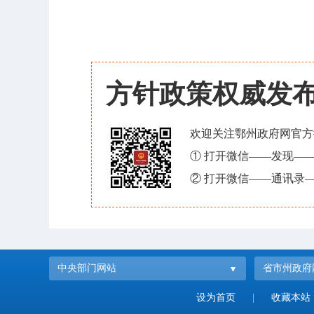
方针政策权威发
欢迎关注鄂州政府网官方
① 打开微信——发现—
② 打开微信——通讯录—
中央部门网站
省市州政府
设为首页
|
收藏本站