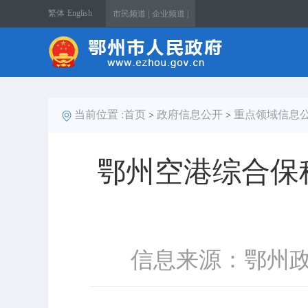
繁体
English
市民频道 |
企业频道 |
当前位置 :
首页
政府信息公开
重点领域信息
>
>
鄂州空港综合保
信息来源：鄂州