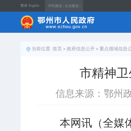
繁体
English
市民频道 |
企业频道 |
当前位置 :
首页
政府信息公开
重点领域信息
>
>
市精神卫
信息来源：鄂州
本网讯（全媒体记