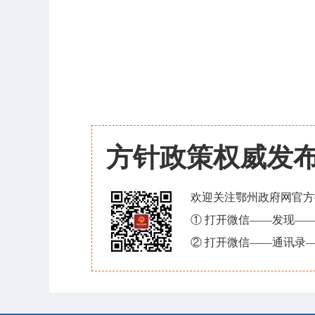
方针政策权威发
欢迎关注鄂州政府网官方
① 打开微信——发现—
② 打开微信——通讯录—