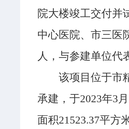
院大楼竣工交付并
中心医院、市三医
人，与参建单位代
该项目位于市精
承建，于2023年
面积21523.37平