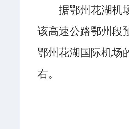
据鄂州花湖机场
该高速公路鄂州段预
鄂州花湖国际机场的
右。