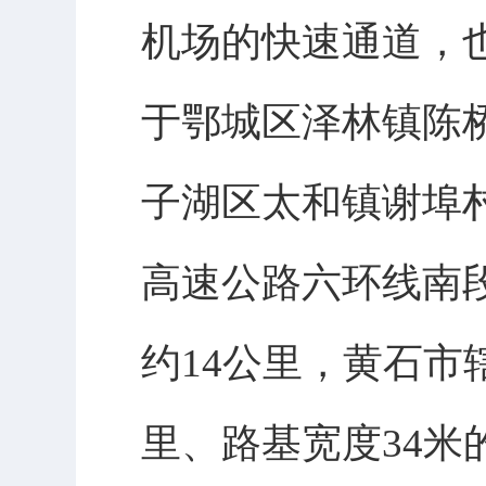
机场的快速通道，
于鄂城区泽林镇陈
子湖区太和镇谢埠
高速公路六环线南段
约14公里，黄石市辖
里、路基宽度34