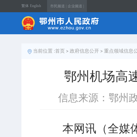
繁体
English
市民频道 |
企业频道 |
当前位置 :
首页
政府信息公开
重点领域信息
>
>
鄂州机场高
信息来源：鄂州
本网讯（全媒体