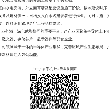
、机电安装及装饰装修施工奠定了坚实基础。
水电安装、外立面幕墙及配套设施施工阶段。按照建设时序，
设备及建材供应，日均投入百余名建设者进行作业。同时，施工
收，以精细化管理筑牢工程品质防线。
业外溢、深化武鄂协同的重要平台，该产业园聚焦半导体上下
、激光器、存储芯片、显示器件等配套企业。
装测试于一体的半导体产业集群，完善区域产业生态布局，持
业新格局注入强劲动能。
扫一扫在手机上查看当前页面