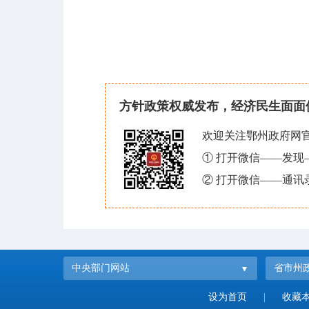
方针政策权威发布，经济民生面面
欢迎关注鄂州政府网
① 打开微信——发
② 打开微信——通讯
中央部门网站
省市州
设为首页
|
收藏