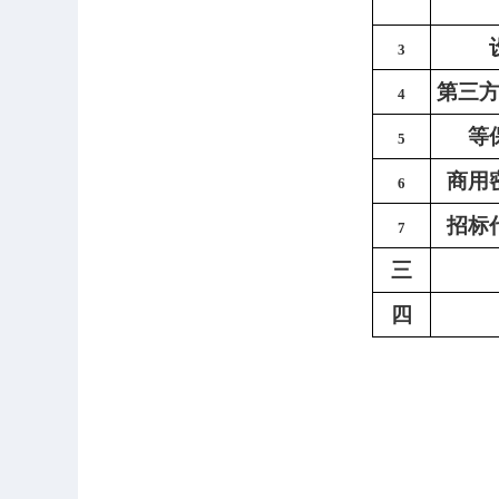
3
第三
4
等
5
商用
6
招标
7
三
四