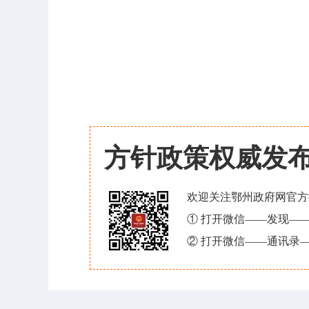
方针政策权威发
欢迎关注鄂州政府网官方
① 打开微信——发现—
② 打开微信——通讯录—