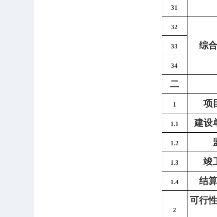
31
32
综
33
34
二
项
1
建设
1.1
1.2
竣
1.3
结
1.4
可行
2