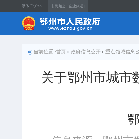
繁体
English
市民频道 |
企业频道 |
当前位置 :
首页
政府信息公开
重点领域信息
>
>
关于鄂州市城市
鄂