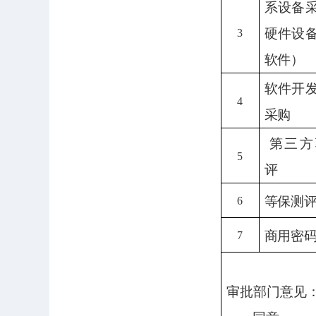
系设备
硬件设
3
软件）
软件开
4
采购
第三方
5
评
等保测
6
商用密
7
审批部门意见