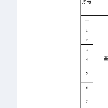
序号
一
1
2
3
4
5
6
7