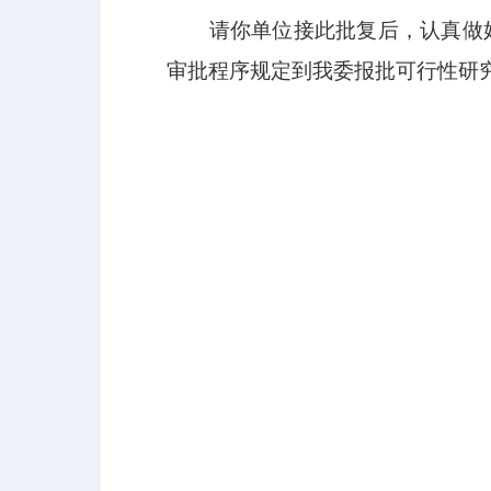
请你单位接此批复后，认真做好
审批程序规定到我委报批可行性研