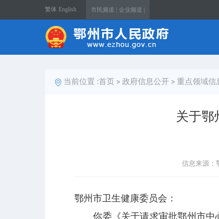
繁体
English
市民频道 |
企业频道 |
当前位置 :
首页
政府信息公开
重点领域信
>
>
关于鄂
信息来源：
鄂州市卫生健康委员会：
你委《关于请求审批鄂州市中心医