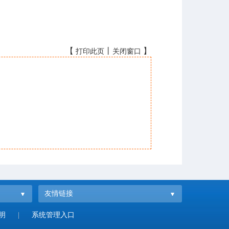
【
丨
】
打印此页
关闭窗口
友情链接
明
|
系统管理入口