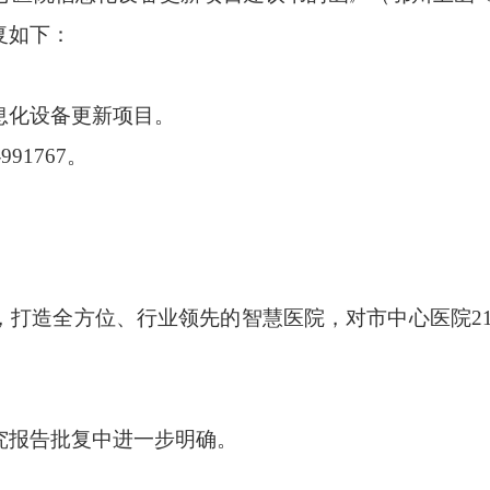
复如下：
化设备更新项目。
991767。
造全方位、行业领先的智慧医院，对市中心医院219
报告批复中进一步明确。