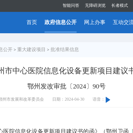
智能问答
无障碍浏览
长者模式
首页
政府信息公开
网上办事
互动交
息公开
重大建设项目
批准结果信息
>
>
州市中心医院信息化设备更新项目建议
鄂州发改审批〔2024〕90号
鄂州市发展和改革委员会
日期：2024-04-30
语音：
院信息化设备更新项目建议书的函》（鄂州卫函〔20