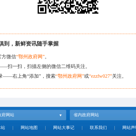
俱到，新鲜资讯随手掌握
官方微信
“鄂州政府网”
。
现——扫一扫，扫描左侧的微信二维码关注。
录——右上角“添加”，搜索
“鄂州政府网”
或
“ezzfw027”
关注。
政府网站
省内政府网站
本站
|
网站地图
|
网站大事记
|
联系我们
|
网站声