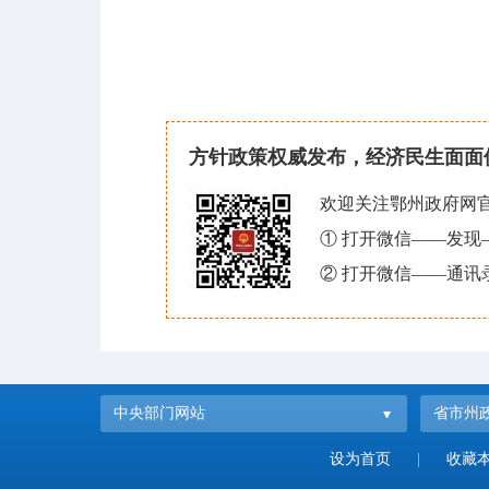
方针政策权威发布，经济民生面面
欢迎关注鄂州政府网
① 打开微信——发
② 打开微信——通讯
中央部门网站
省市州
设为首页
|
收藏