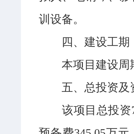
训设备。
四、建设工期
本项目建设周期
五、总投资及
该项目总投资72
预备费345.05万