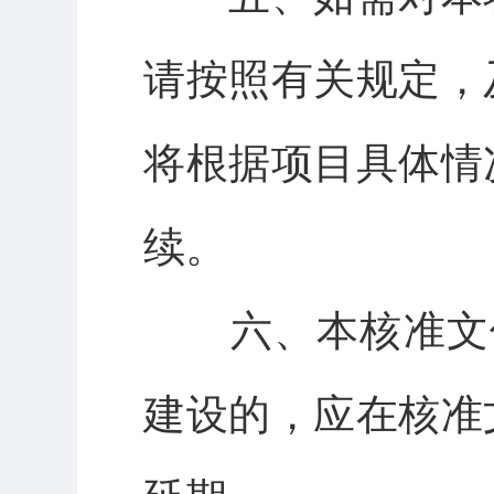
请按照有关规定，
将根据项目具体情
续。
六、本核准文件
建设的，应在核准