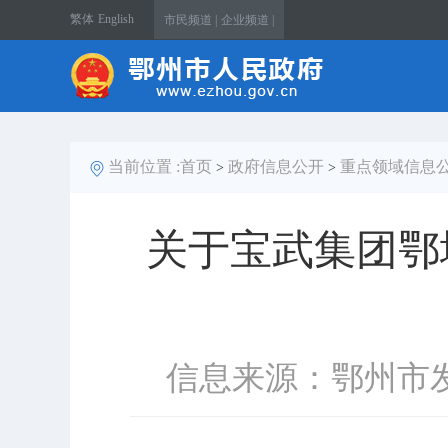
繁体
English
市民频道 |
企业频道 |
当前位置 :
首页
政府信息公开
重点领域信息
>
>
关于宝武集团鄂
信息来源：鄂州市