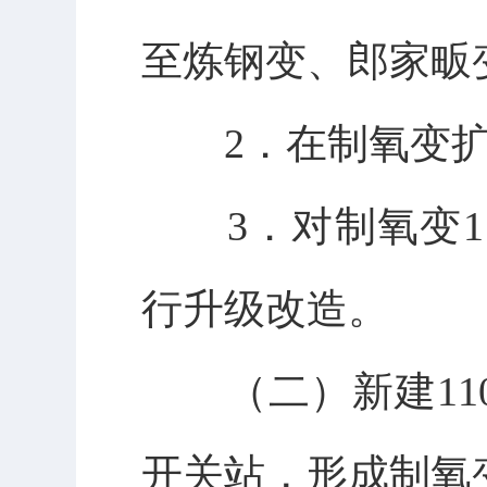
至炼钢变、郎家畈
2．在制氧变扩建
3．对制氧变1＃
行升级改造。
（二）新建110K
开关站，形成制氧