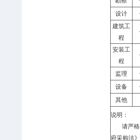
勘察
设计
建筑工
程
安装工
程
监理
设备
其他
说明：
请严格
府采购法