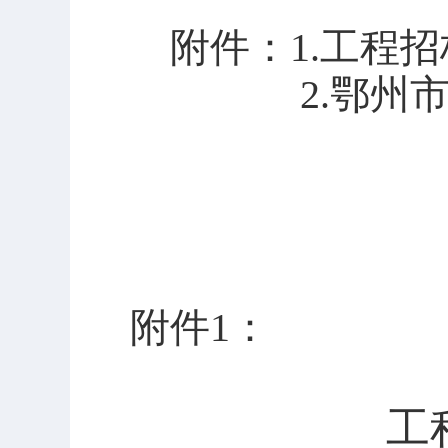
附件：
1.
工程招
2.
鄂州
附件
1
：
工