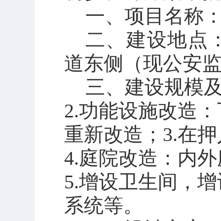
一、项目名称
二、建设地点
道
东侧（现公安
三、建设规模
2.
功能设施改造：
重新改造；
3.
在押
4.
庭院改造：内外
5.
增设卫生间，增
系统等。