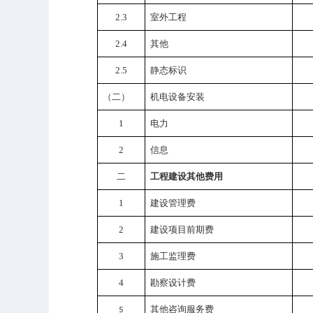
2.3
室外工程
2.4
其他
2.5
静态标识
（二）
机电设备安装
1
电力
2
信息
二
工程建设其他费用
1
建设管理费
2
建设项目前期费
3
施工监理费
4
勘察设计费
其他咨询服务费
5