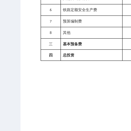
铁路定额安全生产费
6
预算编制费
7
其他
8
三
基本预备费
四
总投资