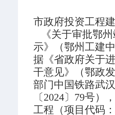
市政府投资工程
《关于审批鄂州
示》（鄂州工
建
据
《省政府关于
干意见》（鄂政
部门中国铁路武
〔
202
4
〕
79
号
）
工程（项目代码