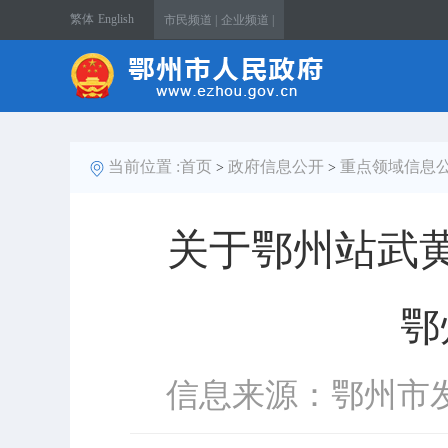
繁体
English
市民频道 |
企业频道 |
当前位置 :
首页
政府信息公开
重点领域信息
>
>
关于鄂州站武
鄂
信息来源：鄂州市