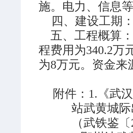
施。电力、信息
四
、建设工期
五
、工程概算
程费用为
340.2
万
为
8
万元。资金来
附件：
1.
《武汉
站武黄城际
（武铁鉴
〔