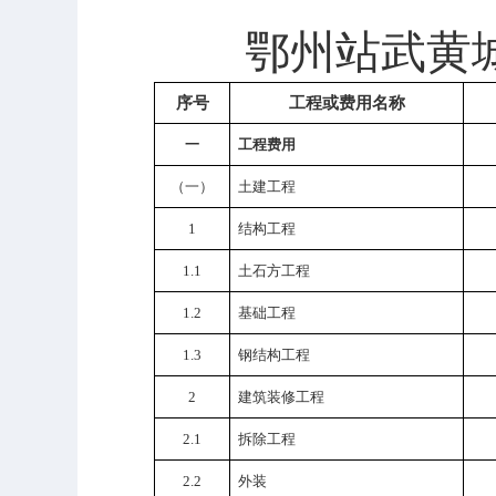
鄂州站武黄
序号
工程或费用名称
一
工程费用
（
一
）
土建工程
1
结构工程
1.1
土石方工程
1.2
基础工程
1.3
钢结构工程
2
建筑装修工程
2.1
拆除工程
2.2
外装