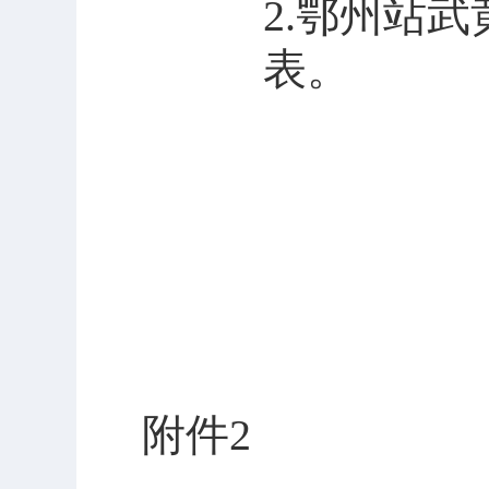
2.
鄂州站武
表。
附件
2