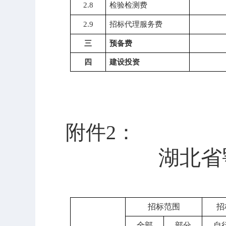
2.8
检验检测费
2.9
招标代理服务费
三
预备费
四
建设投资
附件
2
：
湖北省
招标范围
招
全部
部分
自