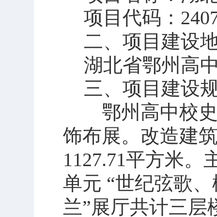
项目代码：
2407
二、
项目建设
湖北省鄂州高
三、
项目建设
鄂州高中校
饰布展。改造建
1127.71平方
单元 “世纪弦歌
兰”展厅共计三层