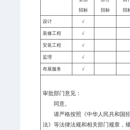
招标
招标
招
设计
√
装修
工程
√
安装工程
√
监理
√
布展服务
√
审批部门意见：
同意
。
请严格按照《中华人民共和国
法》等法律法规和相关部门规章，