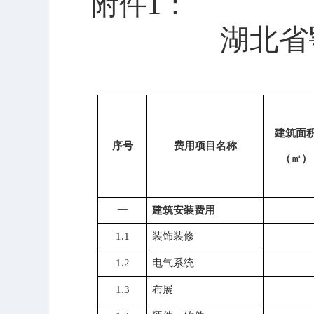
附件
1
：
湖北省
建筑面
序号
费用项目名称
（
㎡
）
一
建筑安装费用
1.1
装饰装修
1.2
电气系统
1.3
布展