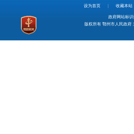
设为首页
|
收藏本站
政府网站标识码：
版权所有 鄂州市人民政府 