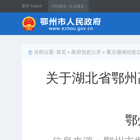
繁体
English
市民频道 |
企业频道 |
当前位置 :
首页
政府信息公开
重点领域信息
>
>
关于湖北省鄂州
鄂