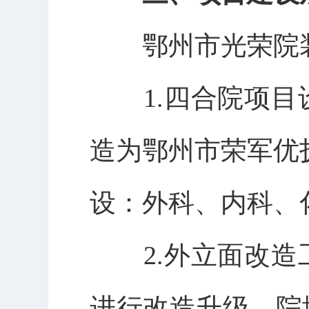
鄂州市光荣院
1.四合院项
造为鄂州市荣军优抚
设：外科、内科、
2.外立面改
进行改造升级，院