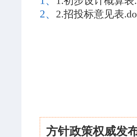
1、
1.初步设计概算表.d
2、
2.招投标意见表.do
方针政策权威发