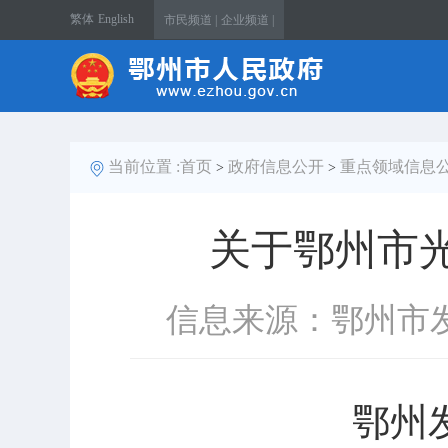
繁体
English
市民频道 |
企业频道 |
当前位置 :
首页
政府信息公开
重点领域信息
>
>
关于鄂州市
信息来源：鄂州市
鄂州发