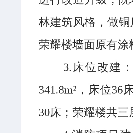
林建筑风格，做铜
荣耀楼墙面原有涂
3.床位改建
341.8m²，床位
30床；荣耀楼共三层