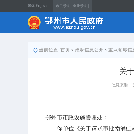
繁体
English
市民频道 |
企业频道 |
当前位置 :
首页
政府信息公开
重点领域信
>
>
关
信息来源：
鄂州市市政设施管理处：
你单位《关于请求审批南浦虹桥吊