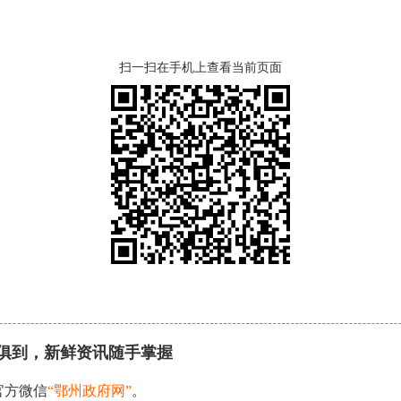
扫一扫在手机上查看当前页面
俱到，新鲜资讯随手掌握
官方微信
“鄂州政府网”
。