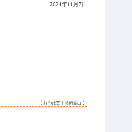
2024年11月7日
【
丨
】
打印此页
关闭窗口