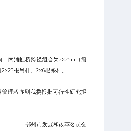
南浦虹桥跨径组合为2×25m（预
×23根吊杆、2×6根系杆。
管理程序到我委报批可行性研究报
鄂州市发展和改革委员会