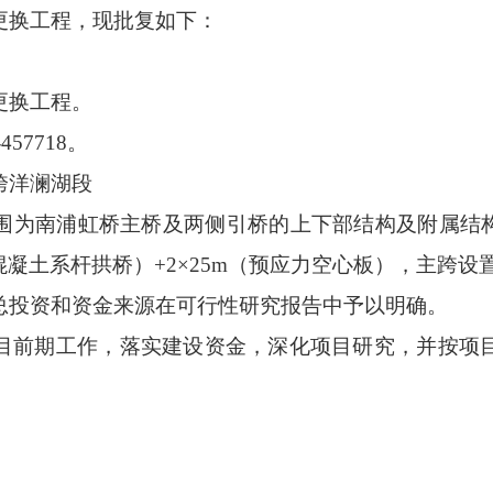
更换工程，现批复如下：
换工程。
457718。
洋澜湖段
南浦虹桥主桥及两侧引桥的上下部结构及附属结构。
混凝土系杆拱桥）+2×25m（预应力空心板），主跨设置2
投资和资金来源在可行性研究报告中予以明确。
前期工作，落实建设资金，深化项目研究，并按项目