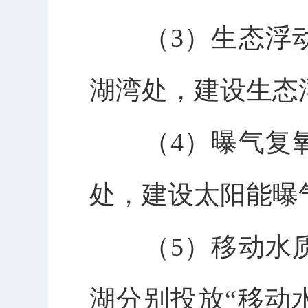
（
3
）生态浮
湖湾处，建设生态
（
4
）曝气复
处，建设太阳能曝
（
5
）移动水
湖分别投放
“
移动