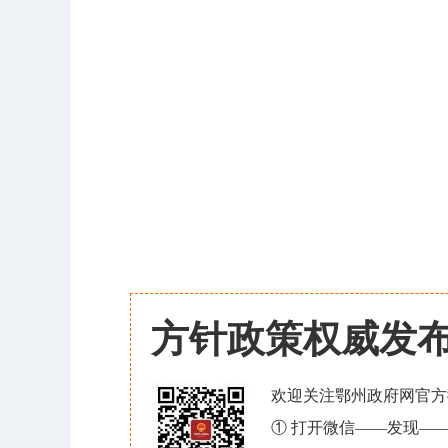
方针政策权威发
欢迎关注鄂州政府网官方
① 打开微信——发现—