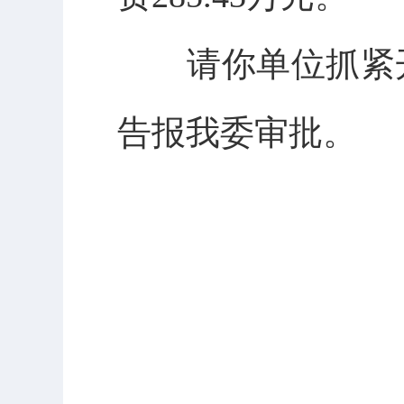
请你
单位抓紧
告报我委审批
。