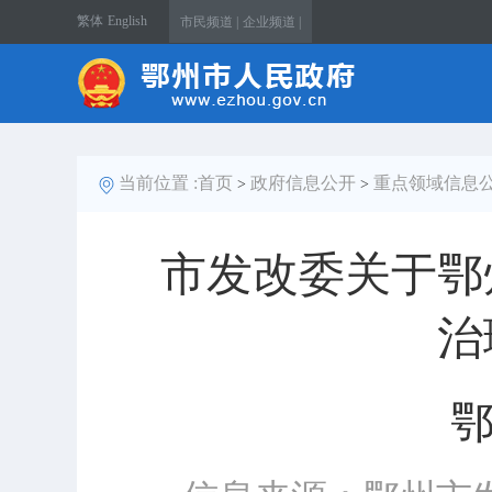
繁体
English
市民频道 |
企业频道 |
当前位置 :
首页
政府信息公开
重点领域信息
>
>
市发改委关于鄂
治
鄂