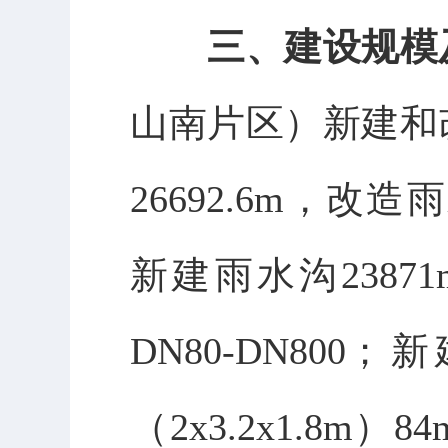
三、
建设规模
山南片区）新建和
26692.6m
，改造雨
新建雨水沟
23871
DN80-DN800
；新
（
2x3.2x1.8m
）
84