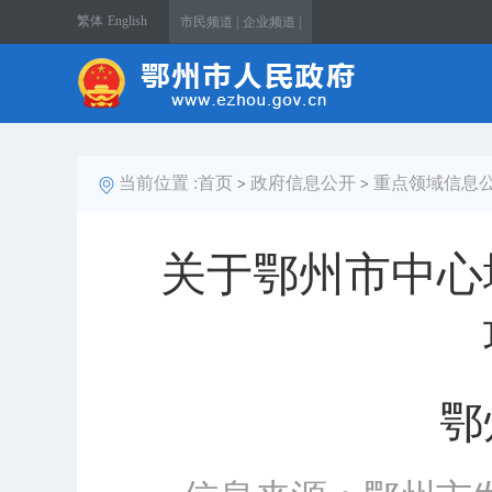
繁体
English
市民频道 |
企业频道 |
当前位置 :
首页
政府信息公开
重点领域信息
>
>
关于鄂州市中心
鄂