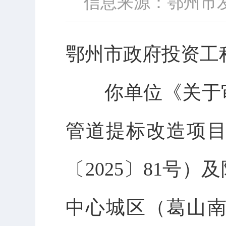
信息来源：鄂州市
鄂州市政府投资工
你单位
《关于
管道提标改造项
〔
2025
〕
81
号）及
中心城区（葛山