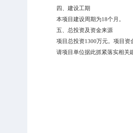
四、建设工期
本项目建设周期为
18个月。
五、总投资及资金来源
项目总投资
1300万元。项目
请项目单位据此抓紧落实相关