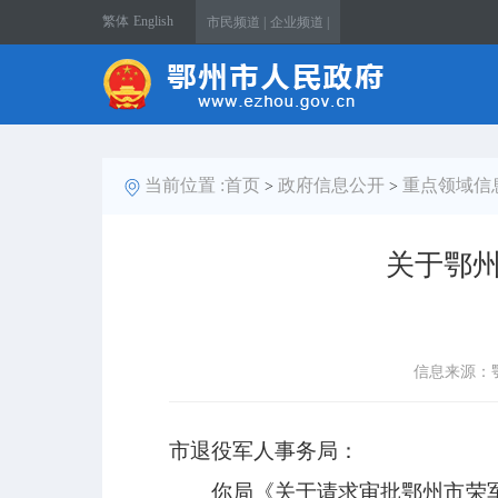
繁体
English
市民频道 |
企业频道 |
当前位置 :
首页
政府信息公开
重点领域信
>
>
关于鄂
信息来源：
市退役军人事务局：
你局《关于请求审批鄂州市荣