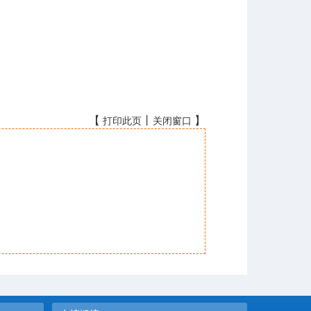
【
丨
】
打印此页
关闭窗口