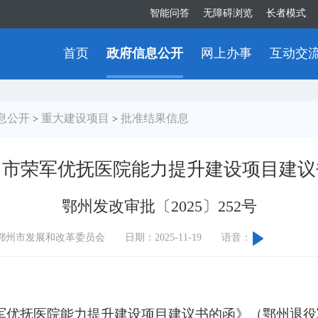
智能问答
无障碍浏览
长者模式
首页
政府信息公开
网上办事
互动交
息公开
重大建设项目
批准结果信息
>
>
州市荣军优抚医院能力提升建设项目建议
鄂州发改审批〔2025〕252号
鄂州市发展和改革委员会
日期：2025-11-19
语音：
军优抚医院能力提升建设项目建议书的函》（鄂州退役