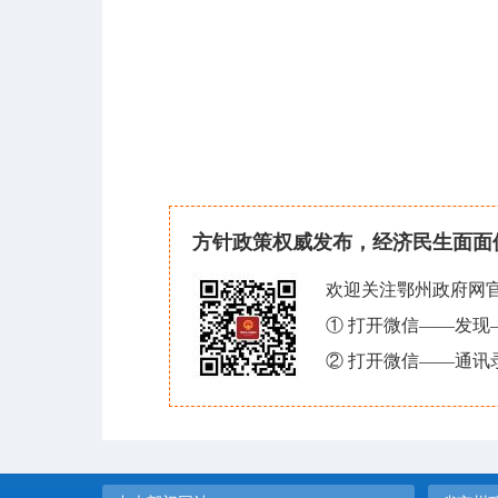
方针政策权威发布，经济民生面面
欢迎关注鄂州政府网
① 打开微信——发
② 打开微信——通讯