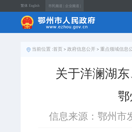
繁体
English
市民频道 |
企业频道 |
当前位置 :
首页
政府信息公开
重点领域信息
>
>
关于洋澜湖东
鄂
信息来源：鄂州市