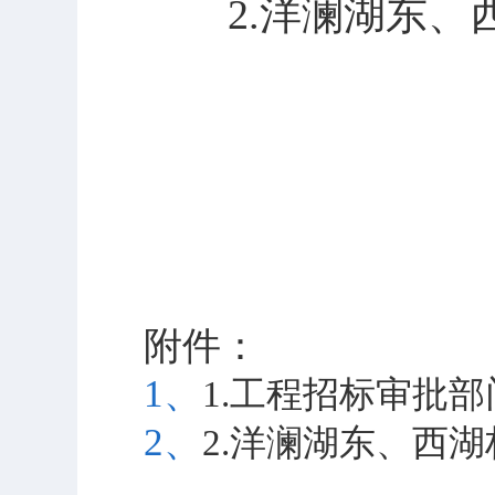
2.
洋澜湖东、
附件：
1、
1.工程招标审批部门
2、
2.洋澜湖东、西湖