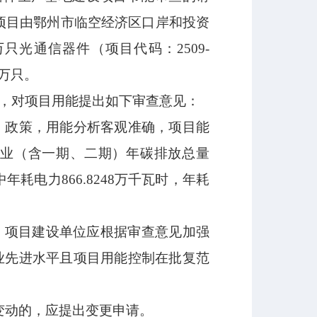
2），该项目由鄂州市临空经济区口岸和投资
只光通信器件（项目代码：2509-
0万只。
，对项目用能提出如下审查意见：
、政策，用能分析客观准确，项目能
，企业（含一期、二期）年碳排放总量
其中年耗电力
866.8248
万千瓦时，年耗
。项目建设单位应根据审查意见加强
业先进水平且项目用能控制在批复范
变动的，应提出变更申请。