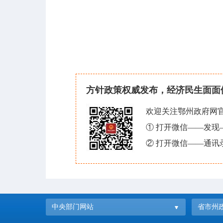
方针政策权威发布，经济民生面面
欢迎关注鄂州政府网
① 打开微信——发
② 打开微信——通讯
中央部门网站
省市州