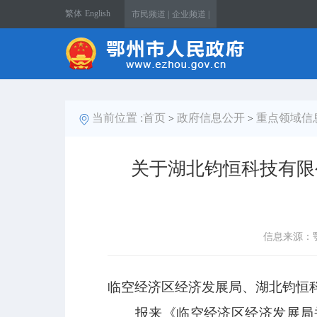
繁体
English
市民频道 |
企业频道 |
当前位置 :
首页
政府信息公开
重点领域信
>
>
关于湖北钧恒科技有限
信息来源：
临空经济区经济发展局、湖北钧恒
报来《临空经济区经济发展局