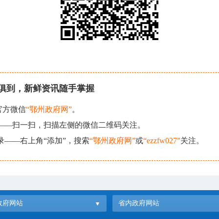
俱到，新鲜资讯随手掌握
官方微信
“鄂州政府网”
。
现——扫一扫，扫描左侧的微信二维码关注。
录——右上角“添加”，搜索
“鄂州政府网”
或
“ezzfw027”
关注。
政府网站
省内政府网站