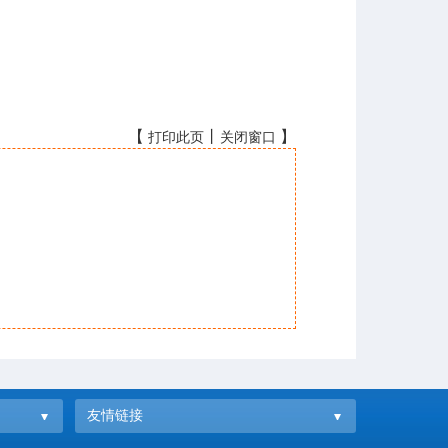
【
丨
】
打印此页
关闭窗口
友情链接