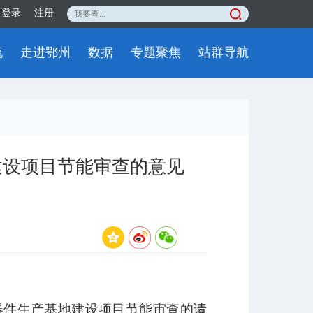
登录
注册
流
走进鄂州
数据
专题聚焦
站群导航
建设项目节能审查的意见
信器件生产基地建设项目节能审查的请