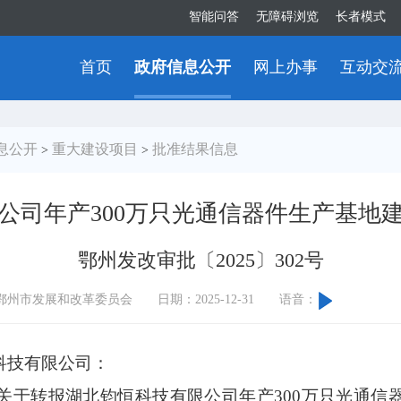
智能问答
无障碍浏览
长者模式
首页
政府信息公开
网上办事
互动交
息公开
重大建设项目
批准结果信息
>
>
公司年产300万只光通信器件生产基地
鄂州发改审批〔2025〕302号
鄂州市发展和改革委员会
日期：2025-12-31
语音：
科技有限公司：
关于转报湖北钧恒科技有限公司年产
300万只光通