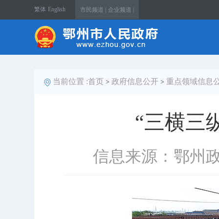
繁体
English
市民频道 |
企业频道 |
当前位置 :
首页
政府信息公开
重点领域信息
>
>
“三横三
信息来源：鄂州