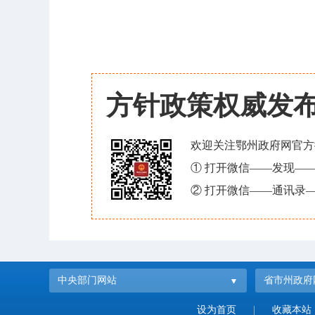
方针政策权威发
欢迎关注鄂州政府网官方
① 打开微信——发现—
② 打开微信——通讯录—
中央部门网站
省市州政府
设为首页
|
收藏本站