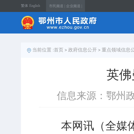
繁体
English
市民频道 |
企业频道 |
当前位置 :
首页
政府信息公开
重点领域信息
>
>
英佛
信息来源：鄂州
本网讯（全媒体