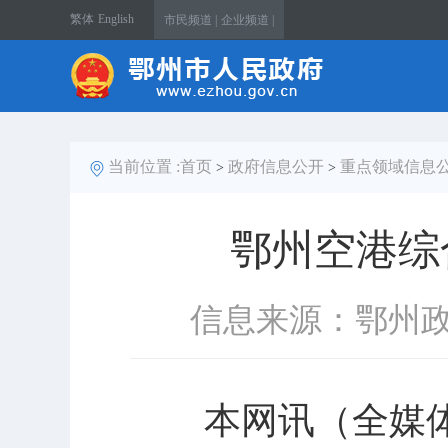
繁体
English
市民频道 |
企业频道 |
当前位置 :
首页
政府信息公开
重点领域信息
>
>
鄂州空港综
信息来源：鄂州
本网讯（全媒体