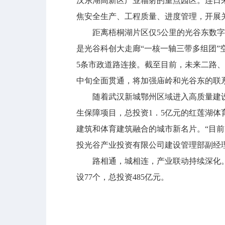
汉东湖高新区产业辐射的重点园区。连日
焦安全生产、工程质量、进度管理，开展
距离梧桐湖片区仅5公里的光谷东数字经
是光谷科创大走廊“一核一轴三带多组团
5条市政道路连接。截至目前，未来二路、
中旬全面贯通，将加强庙岭和光谷东的联
随着武汉新城鄂州区域进入高质量建设
生保障项目，总投资1．5亿元的红莲湖
建筑和体育建筑融合的城市新名片。“目
投光谷产业投资有限公司建设管理部副经
路相通，城相连，产业联动持续深化。20
设77个，总投资485亿元。