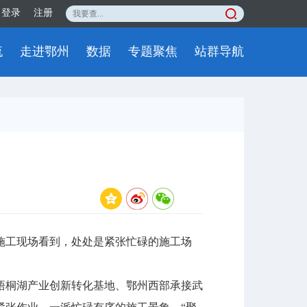
登录
注册
流
走进鄂州
数据
专题聚焦
站群导航
工现场看到，处处是紧张忙碌的施工场
桐湖产业创新转化基地、鄂州西部承接武