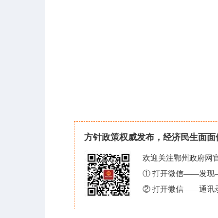
方针政策权威发布，经济民生面面
欢迎关注鄂州政府网
① 打开微信——发
② 打开微信——通讯