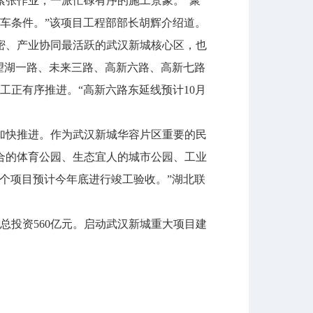
紧张作业，一派忙碌有序的施工景象。“聚
车条件。”该项目工程部部长胡辉介绍道。
密、产业协同最活跃的武汉新城核心区，也
望湖一路、未来三路、高新六路、高新七路
工正有序推进。“高新六路东延线预计10月
快推进。作为武汉新城华容片区重要的民
合的体育公园、生态宜人的城市公园、工业
个项目预计今年底进行竣工验收。”湖北联
总投资560亿元。启动武汉新城重大项目建