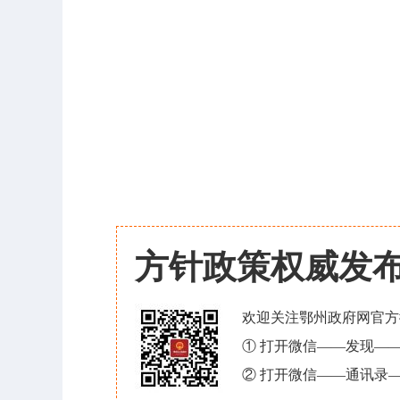
方针政策权威发
欢迎关注鄂州政府网官方
① 打开微信——发现—
② 打开微信——通讯录—