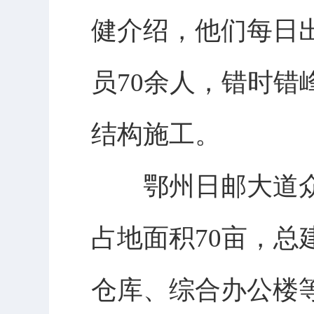
健介绍，他们每日
员70余人，错时错
结构施工。
鄂州日邮大道众采
占地面积70亩，总
仓库、综合办公楼