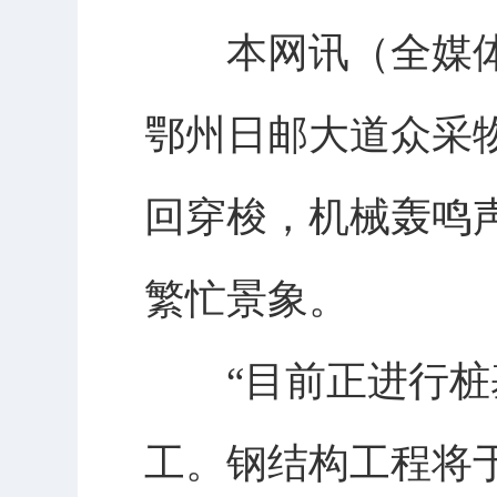
本网讯（全媒体记
鄂州日邮大道众采
回穿梭，机械轰鸣
繁忙景象。
“目前正进行桩基
工。钢结构工程将于