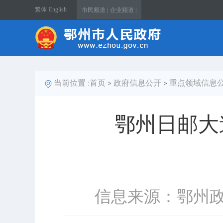
繁体
English
市民频道 |
企业频道 |
当前位置 :
首页
政府信息公开
重点领域信息
>
>
鄂州日邮大
信息来源：鄂州