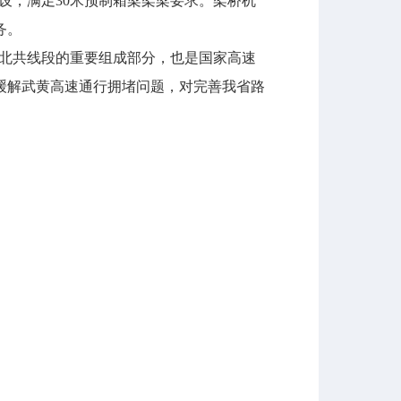
架设，满足30米预制箱梁架梁要求。架桥机
务。
湖北共线段的重要组成部分，也是国家高速
缓解武黄高速通行拥堵问题，对完善我省路