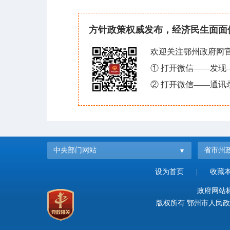
方针政策权威发布，经济民生面面
欢迎关注鄂州政府网
① 打开微信——发
② 打开微信——通讯
中央部门网站
省市州
设为首页
|
收藏
政府网站标识
版权所有 鄂州市人民政