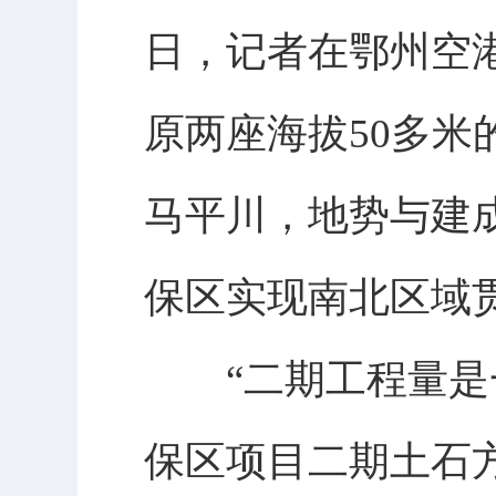
日，记者在鄂州空
原两座海拔50多米的
马平川，地势与建
保区实现南北区域
“二期工程量是一
保区项目二期土石